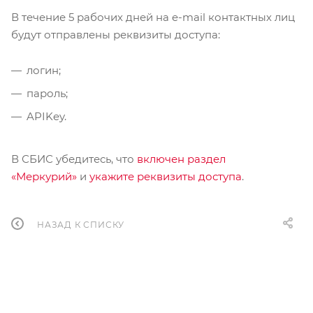
В течение 5 рабочих дней на e-mail контактных лиц
будут отправлены реквизиты доступа:
логин;
пароль;
APIKey.
В СБИС убедитесь, что
включен раздел
«Меркурий»
и
укажите реквизиты доступа
.
НАЗАД К СПИСКУ