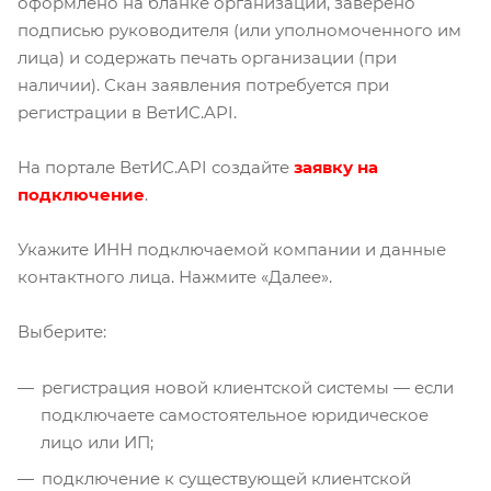
оформлено на бланке организации, заверено
подписью руководителя (или уполномоченного им
лица) и содержать печать организации (при
наличии). Скан заявления потребуется при
регистрации в ВетИС.API.
На портале ВетИС.API создайте
заявку на
подключение
.
Укажите ИНН подключаемой компании и данные
контактного лица. Нажмите «Далее».
Выберите:
регистрация новой клиентской системы — если
подключаете самостоятельное юридическое
лицо или ИП;
подключение к существующей клиентской