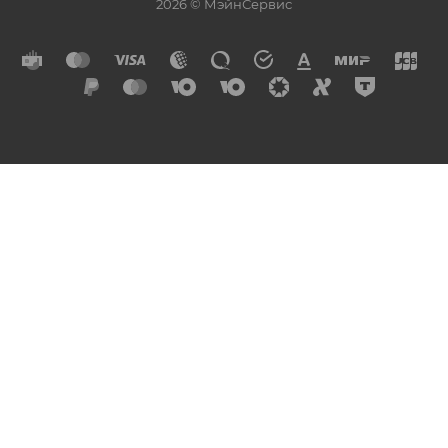
2026 © МэйнСервис