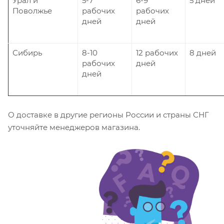
Урал и
5-7
6-9
5 дней
Поволжье
рабочих
рабочих
дней
дней
Сибирь
8-10
12 рабочих
8 дней
рабочих
дней
дней
О доставке в другие регионы России и страны СНГ
уточняйте менеджеров магазина.