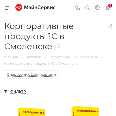
0
Корпоративные
продукты 1С в
Смоленске
3
—
—
—
Главная
Каталог
Программы 1С в Смоленске
Корпоративные продукты 1С в Смоленске
Смартфоны с 2 sim-картами
ФИЛЬТР