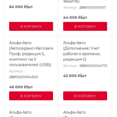
защита))
64 000
₽
/шт
2880000005117
Артикул
:
44 000
₽
/шт
В КОРЗИНУ
В КОРЗИНУ
Альфа-Авто
Альфа-Авто
(Автосервис+Автозапчасти
(Дополнение: Учет
Проф, редакция 5,
рабочего времени,
комплект на 5
редакция 5)
пользователей (USB))
2880000004172
Артикул
:
Артикул
:
42 000
₽
/шт
2880000004349
46 000
₽
/шт
В КОРЗИНУ
В КОРЗИНУ
Альфа-Авто
Альфа-Авто