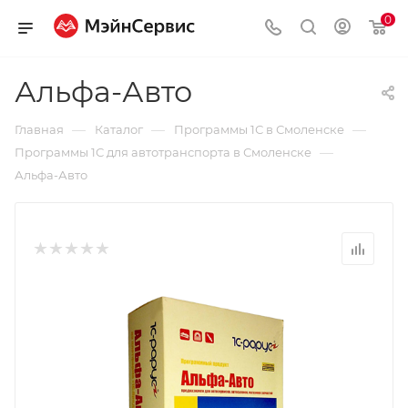
0
Альфа-Авто
—
—
—
Главная
Каталог
Программы 1С в Смоленске
—
Программы 1С для автотранспорта в Смоленске
Альфа-Авто