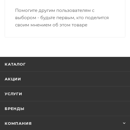
Помогите другим пользователям с
выбором - будьте первым, кто поделится
своим мнением об этом товаре
КАТАЛОГ
АКЦИИ
УСЛУГИ
БРЕНДЫ
КОМПАНИЯ