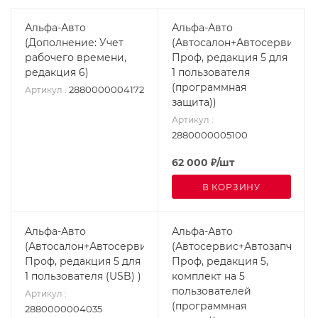
Альфа-Авто
Альфа-Авто
(Дополнение: Учет
(Автосалон+Автосервис+Ав
рабочего времени,
Проф, редакция 5 для
редакция 6)
1 пользователя
(программная
2880000004172
Артикул
:
защита))
Артикул
:
2880000005100
62 000
₽
/шт
В КОРЗИНУ
Альфа-Авто
Альфа-Авто
(Автосалон+Автосервис+Автозапчасти
(Автосервис+Автозапчасти
Проф, редакция 5 для
Проф, редакция 5,
1 пользователя (USB) )
комплект на 5
пользователей
Артикул
:
(программная
2880000004035