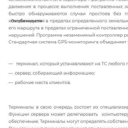
движения в процессе выполнения поставленных з
быстро обнаруживаются случаи простоев без пр
Особенности
контролируется в пределах определенного земельно
его маршрута в пределах ограниченной поставленно
нарушений. Программа незаменимый контроллер рас
Стандартная система GPS-мониторинга объединяет т
терминал, который устанавливают на ТС любого 
сервер, собирающий информацию;
рабочие места клиентов.
Терминалы в свою очередь состоят из специализи
Функции сервера может делегировать компьютеру
обеспечение. Терминалы могут определять собстве