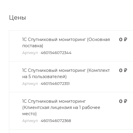
Цены
0
₽
1С Спутниковый мониторинг (Основная
поставка)
4601546072344
Артикул
:
0
₽
1С Спутниковый мониторинг (Комплект
на 5 пользователей)
4601546072351
Артикул
:
0
₽
1С Спутниковый мониторинг
(Клиентская лицензия на 1 рабочее
место)
4601546072368
Артикул
: