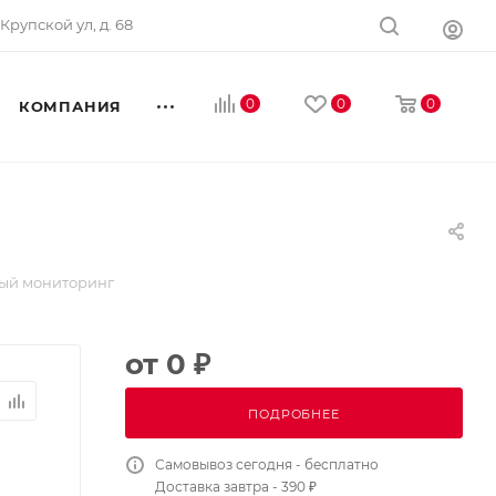
 Крупской ул, д. 68
0
0
0
КОМПАНИЯ
вый мониторинг
от
0 ₽
ПОДРОБНЕЕ
Самовывоз сегодня - бесплатно
Доставка завтра - 390 ₽