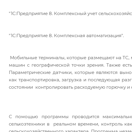
"1С:Предприятие 8. Комплексный учет сельскохозяй
"1С:Предприятие 8. Комплексная автоматизация".
Мобильные терминалы, которые размещают на ТС, м
машин с географической точки зрения. Также есть
Параметрические датчики, которые являются выно
как транспортировка, загрузка и последующая разг
состоянии контролировать расходуемую горючку и 
С помощью программы проводится максимальн
сельхозтехники в реальном времени, контроль как
сельскохозяйственного характера. Программа незам