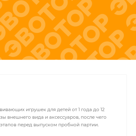
ивающих игрушек для детей от 1 года до 12
зы внешнего вида и аксессуаров, после чего
этапов перед выпуском пробной партии.