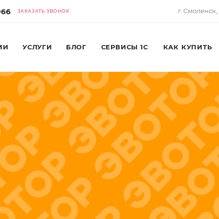
966
г. Смоленск,
ЗАКАЗАТЬ ЗВОНОК
ИИ
УСЛУГИ
БЛОГ
СЕРВИСЫ 1С
КАК КУПИТЬ