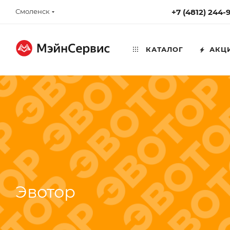
Смоленск
+7 (4812) 244-
КАТАЛОГ
АКЦ
Эвотор