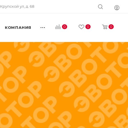
 Крупской ул, д. 68
0
0
0
КОМПАНИЯ