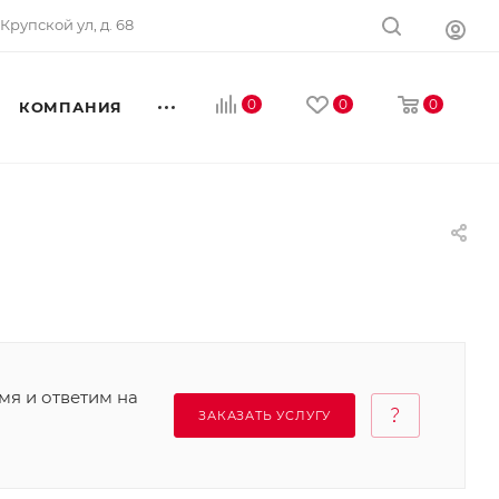
 Крупской ул, д. 68
0
0
0
КОМПАНИЯ
мя и ответим на
ЗАКАЗАТЬ УСЛУГУ