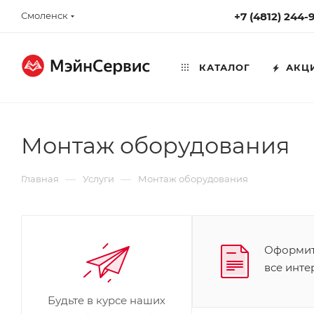
Смоленск
+7 (4812) 244-
КАТАЛОГ
АКЦ
Монтаж оборудования
—
—
Главная
Услуги
Монтаж оборудования
Оформите
все инт
Будьте в курсе наших