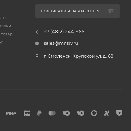
ПОДПИСАТЬСЯ НА РАССЫЛКУ
латы
тавки
+7 (4812) 244-966
 товар
ет
sales@mnsrv.ru
г. Смоленск, Крупской ул, д. 68