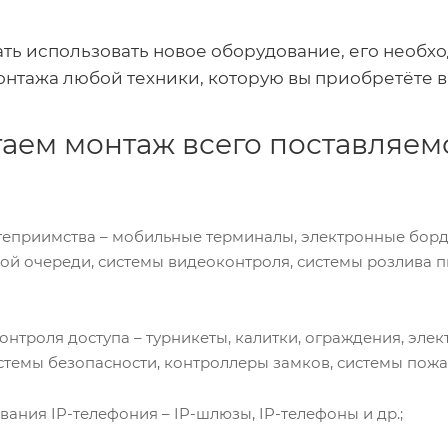
чать использовать новое оборудование, его необ
монтажа любой техники, которую вы приобретёте 
аем монтаж всего поставляемо
теприимства – мобильные терминалы, электронные борд
ой очереди, системы видеоконтроля, системы розлива п
онтроля доступа – турникеты, калитки, ограждения, эл
темы безопасности, контроллеры замков, системы пожа
ания IP-телефония – IP-шлюзы, IP-телефоны и др.;