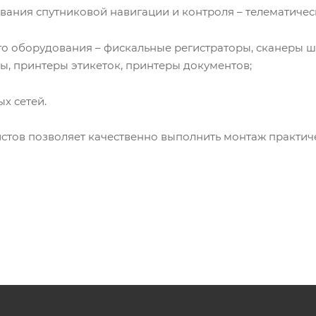
ания спутниковой навигации и контроля – телематичес
о оборудования – фискальные регистраторы, сканеры ш
, принтеры этикеток, принтеры документов;
х сетей.
стов позволяет качественно выполнить монтаж практич