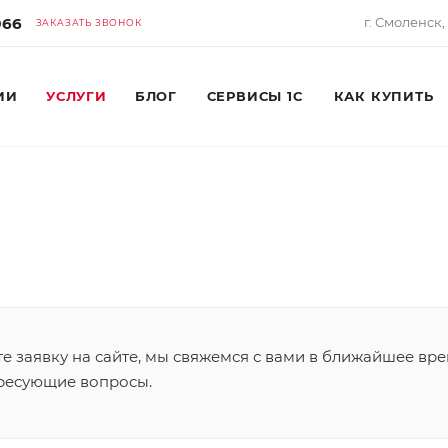
966
г. Смоленск,
ЗАКАЗАТЬ ЗВОНОК
ИИ
УСЛУГИ
БЛОГ
СЕРВИСЫ 1С
КАК КУПИТЬ
 заявку на сайте, мы свяжемся с вами в ближайшее вре
ересующие вопросы.