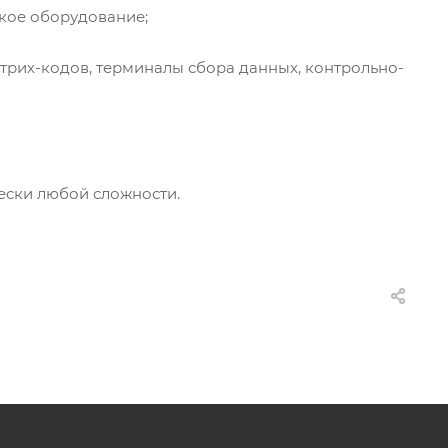
кое оборудование;
трих-кодов, терминалы сбора данных, контрольно-
ески любой сложности.