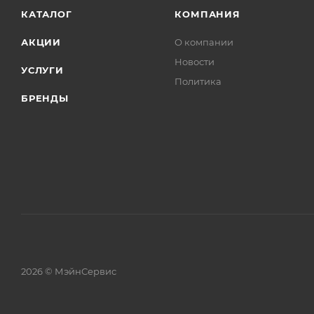
КАТАЛОГ
КОМПАНИЯ
АКЦИИ
О компании
Новости
УСЛУГИ
Политика
БРЕНДЫ
2026 © МэйнСервис